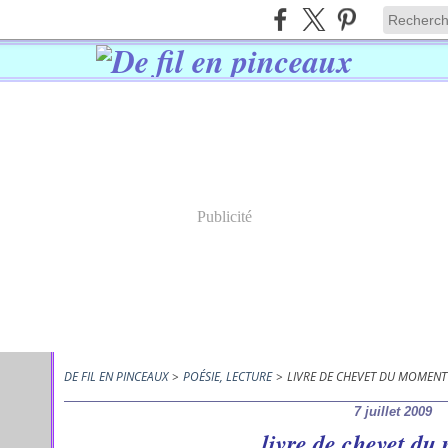
Publicité
DE FIL EN PINCEAUX
>
POÉSIE, LECTURE
>
LIVRE DE CHEVET DU MOMENT
7 juillet 2009
livre de chevet d