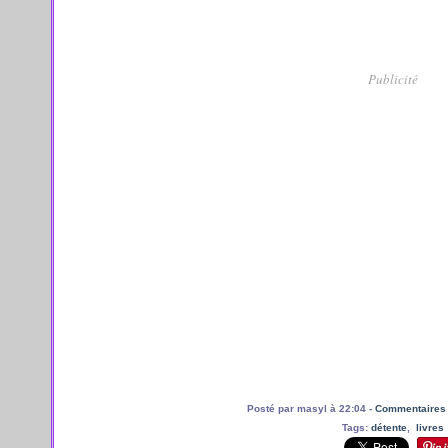
Publicité
Posté par masyl à 22:04 -
Commentaires 
Tags:
détente
,
livres