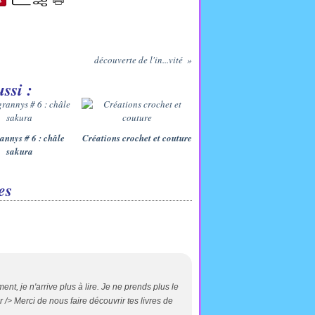
découverte de l'in...vité
ssi :
rannys # 6 : châle
Créations crochet et couture
sakura
es
nt, je n'arrive plus à lire. Je ne prends plus le
 /> Merci de nous faire découvrir tes livres de