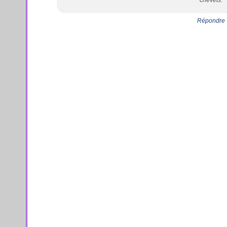
chevets.
Répondre