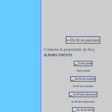
Contacter le propriétaire du blog
ALBUMS PHOTOS
Carla plaid
Au fil du crochet
au fil des pinceaux