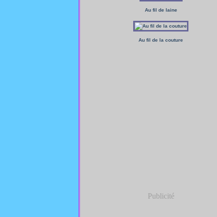
Au fil de laine
Au fil de la couture
Publicité