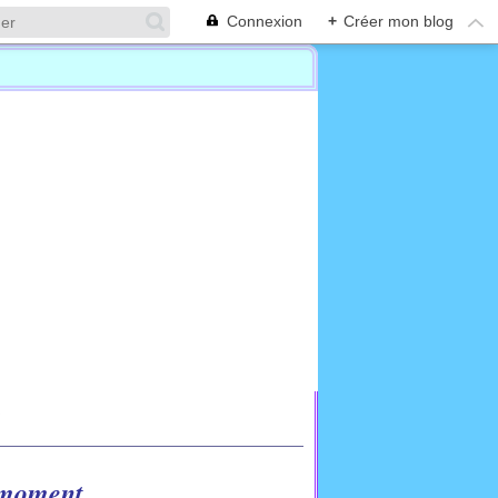
Connexion
+
Créer mon blog
u moment