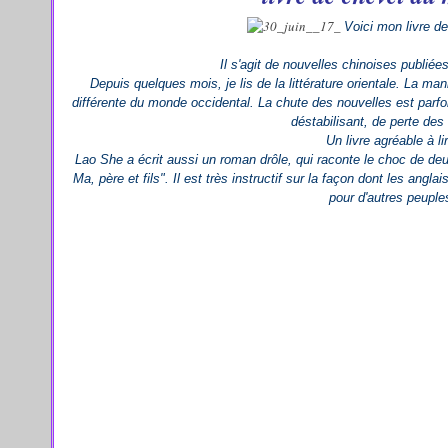
Voici mon livre de
Il s'agit de nouvelles chinoises publiée
Depuis quelques mois, je lis de la littérature orientale. La m
différente du monde occidental. La chute des nouvelles est parfo
déstabilisant, de perte des
Un livre agréable à li
Lao She a écrit aussi un roman drôle, qui raconte le choc de deu
Ma, père et fils". Il est très instructif sur la façon dont les angla
pour d'autres peuple