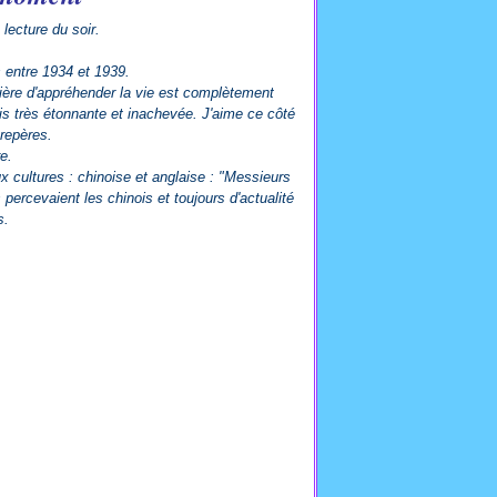
 lecture du soir.
s entre 1934 et 1939.
anière d'appréhender la vie est complètement
is très étonnante et inachevée. J'aime ce côté
 repères.
re.
x cultures : chinoise et anglaise : "Messieurs
is percevaient les chinois et toujours d'actualité
s.