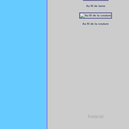
Au fil de laine
Au fil de la couture
Publicité