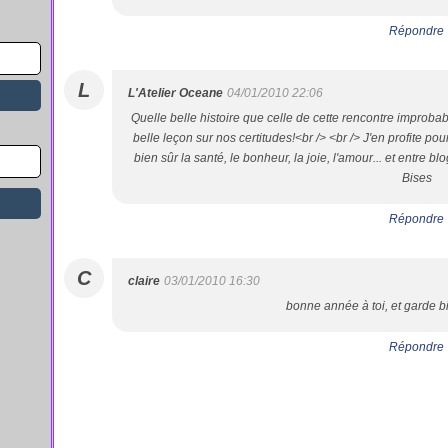
Répondre
L
L'Atelier Oceane
04/01/2010 22:06
Quelle belle histoire que celle de cette rencontre improbable
belle leçon sur nos certitudes!<br /> <br /> J'en profite po
bien sûr la santé, le bonheur, la joie, l'amour... et entre b
Bises
Répondre
C
claire
03/01/2010 16:30
bonne année à toi, et garde bi
Répondre