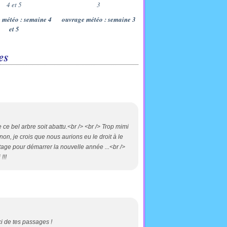
 météo : semaine 4
ouvrage météo : semaine 3
et 5
es
 ce bel arbre soit abattu.<br /> <br /> Trop mimi
non, je crois que nous aurions eu le droit à le
tage pour démarrer la nouvelle année ...<br />
!!!
 de tes passages !