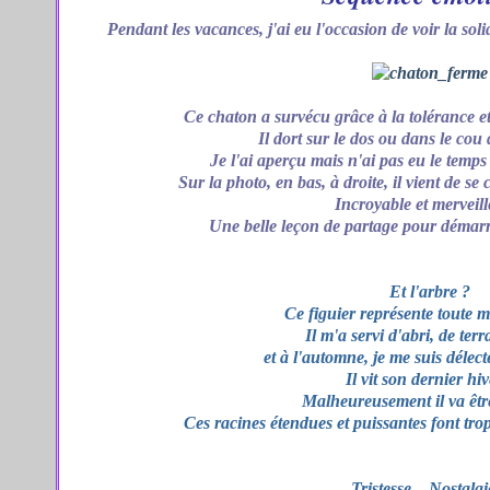
Pendant les vacances, j'ai eu l'occasion de voir la sol
Ce chaton a survécu grâce à la tolérance et
Il dort sur le dos ou dans le cou 
Je l'ai aperçu mais n'ai pas eu le temp
Sur la photo, en bas, à droite, il vient de se 
Incroyable et merveill
Une belle leçon de partage pour démarr
Et l'arbre ?
Ce figuier représente toute 
Il m'a servi d'abri, de terr
et à l'automne, je me suis délecté
Il vit son dernier hiv
Malheureusement il va être
Ces racines étendues et puissantes font tro
Tristesse... Nostalgie