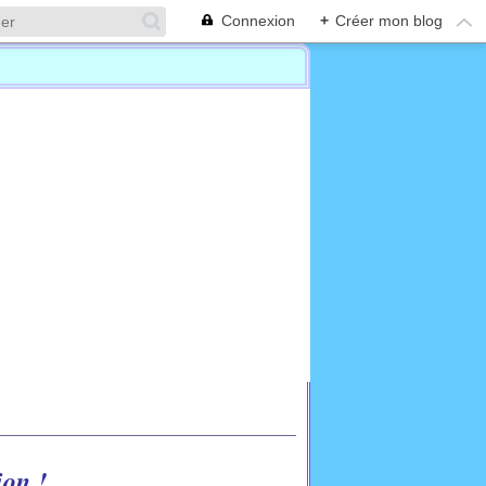
Connexion
+
Créer mon blog
on !