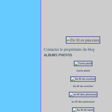
Contacter le propriétaire du blog
ALBUMS PHOTOS
Carla plaid
Au fil du crochet
au fil des pinceaux