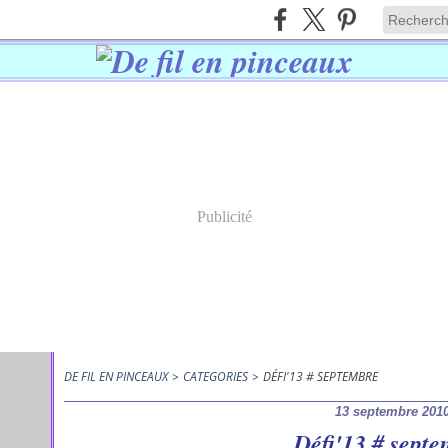
Publicité
DE FIL EN PINCEAUX
>
CATEGORIES
>
DÉFI'13 # SEPTEMBRE
13 septembre 201
Défi'13 # sept