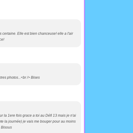
 certaine. Elle est bien chanceuse! elle a l'air
ce!
tres photos...<br /> Bises
ur la 1ere fois grace a toi au Défi 13 mais je n'ai
ute la journée) je vais me bouger pour au moins
 ! Bisous