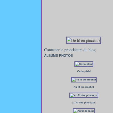
Contacter le propriétaire du blog
ALBUMS PHOTOS
Carla plaid
Au fil du crochet
au fil des pinceaux