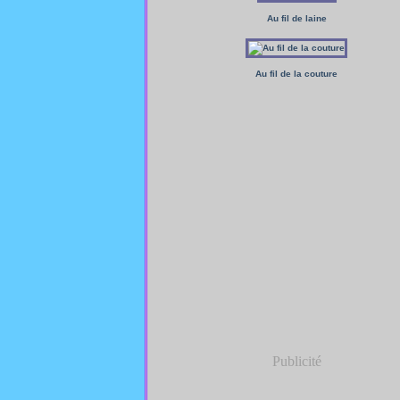
Au fil de laine
Au fil de la couture
Publicité