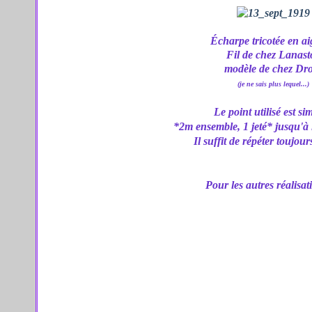
Écharpe tricotée en ai
Fil de chez Lanast
modèle de chez Dr
(je ne sais plus lequel...)
Le point utilisé est si
*2m ensemble, 1 jeté* jusqu'à 
Il suffit de répéter toujour
Pour les autres réalisa