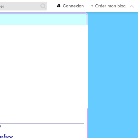
Connexion
+
Créer mon blog
0
embre