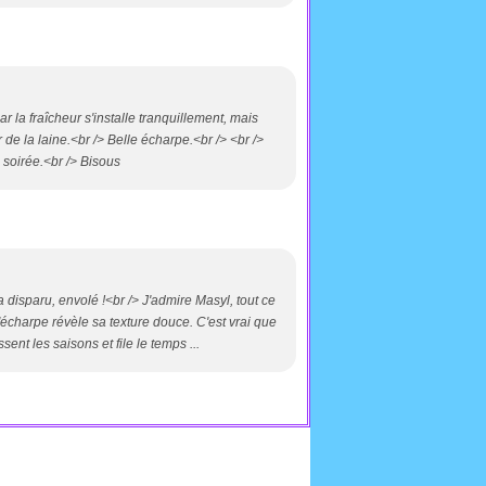
 la fraîcheur s'installe tranquillement, mais
 de la laine.<br /> Belle écharpe.<br /> <br />
 soirée.<br /> Bisous
a disparu, envolé !<br /> J'admire Masyl, tout ce
l'écharpe révèle sa texture douce. C'est vrai que
nt les saisons et file le temps ...