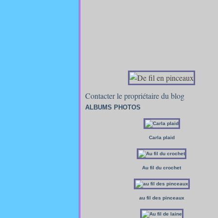
Contacter le propriétaire du blog
ALBUMS PHOTOS
Carla plaid
Au fil du crochet
au fil des pinceaux