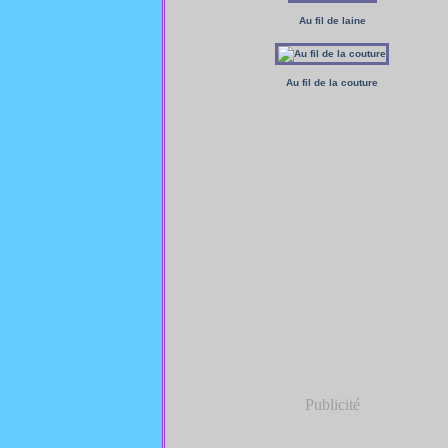
Au fil de laine
Au fil de la couture
Publicité