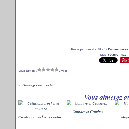
Posté par masyl à 20:49 -
Commentaires 
Tags:
couture
,
sac
Vous aimez ?
0 vote
Ouvrages au crochet
Vous aimerez au
Couture et Crochet...
Créations crochet et couture
Mome