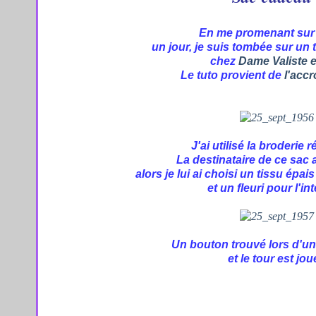
En me promenant sur l
un jour, je suis tombée sur un t
chez
Dame Valiste e
Le tuto provient de
l'acc
J'ai utilisé la broderie 
La destinataire de ce sac a
alors je lui ai choisi un tissu épais
et un fleuri pour l'int
Un bouton trouvé lors d'un
et le tour est jou