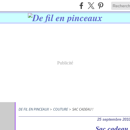
Publicité
DE FIL EN PINCEAUX
>
COUTURE
>
SAC CADEAU !
25 septembre 201
Sac cadeau 