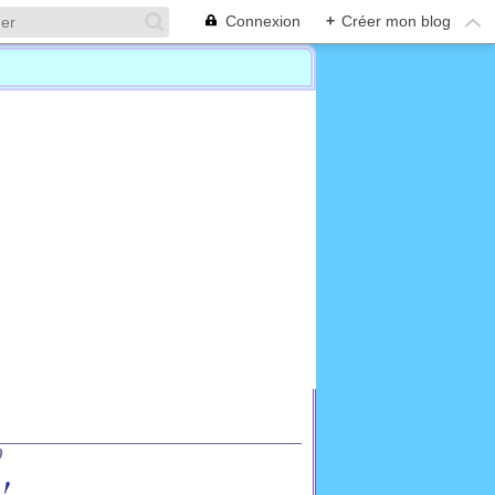
Connexion
+
Créer mon blog
0
!