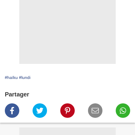
#haïku
#lundi
Partager