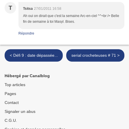
T
Tsitsa
27/01/2011 16:58
Ah oui on dirait que c'est la semaine Arc-en-ciel ^^<br /> Belle
fin de semaine à toi Masyl. Bises.
Répondre
< Défi 9 : date dépassée...
serial crocheteuses # 71 >
Hébergé par Canalblog
Top articles
Pages
Contact
Signaler un abus
C.G.U.