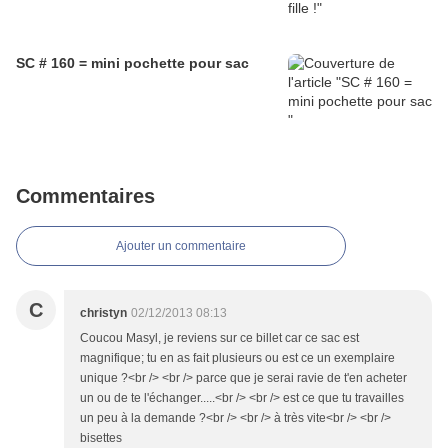
SC # 160 = mini pochette pour sac
Commentaires
Ajouter un commentaire
C
christyn
02/12/2013 08:13
Coucou Masyl, je reviens sur ce billet car ce sac est
magnifique; tu en as fait plusieurs ou est ce un exemplaire
unique ?<br /> <br /> parce que je serai ravie de t'en acheter
un ou de te l'échanger.....<br /> <br /> est ce que tu travailles
un peu à la demande ?<br /> <br /> à très vite<br /> <br />
bisettes