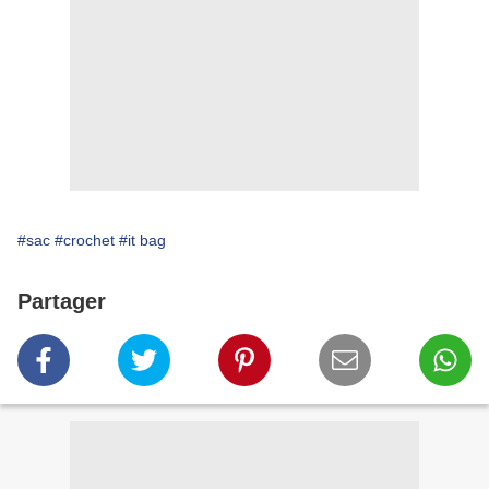
#sac
#crochet
#it bag
Partager