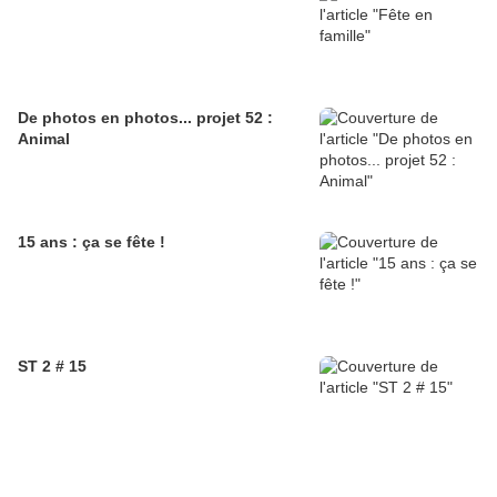
De photos en photos... projet 52 :
Animal
15 ans : ça se fête !
ST 2 # 15