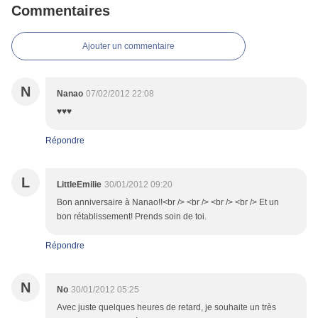
Commentaires
Ajouter un commentaire
N
Nanao
07/02/2012 22:08
♥♥♥
Répondre
L
LittleEmilie
30/01/2012 09:20
Bon anniversaire à Nanao!!<br /> <br /> <br /> <br /> Et un
bon rétablissement! Prends soin de toi.
Répondre
N
No
30/01/2012 05:25
Avec juste quelques heures de retard, je souhaite un très