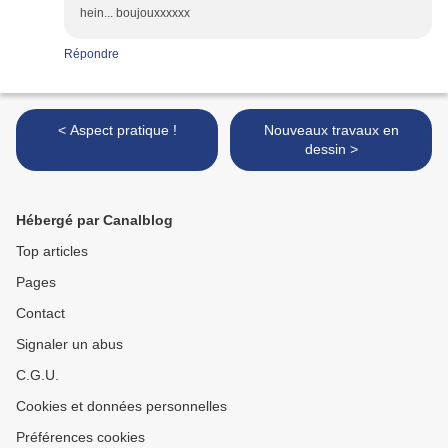
hein... boujouxxxxxx
Répondre
< Aspect pratique !
Nouveaux travaux en
dessin >
Hébergé par Canalblog
Top articles
Pages
Contact
Signaler un abus
C.G.U.
Cookies et données personnelles
Préférences cookies