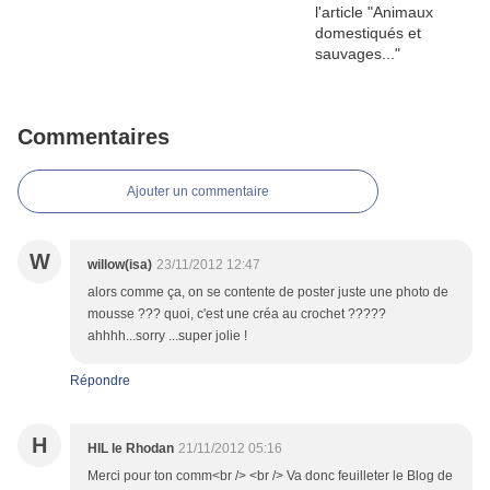
Commentaires
Ajouter un commentaire
W
willow(isa)
23/11/2012 12:47
alors comme ça, on se contente de poster juste une photo de
mousse ??? quoi, c'est une créa au crochet ?????
ahhhh...sorry ...super jolie !
Répondre
H
HIL le Rhodan
21/11/2012 05:16
Merci pour ton comm<br /> <br /> Va donc feuilleter le Blog de