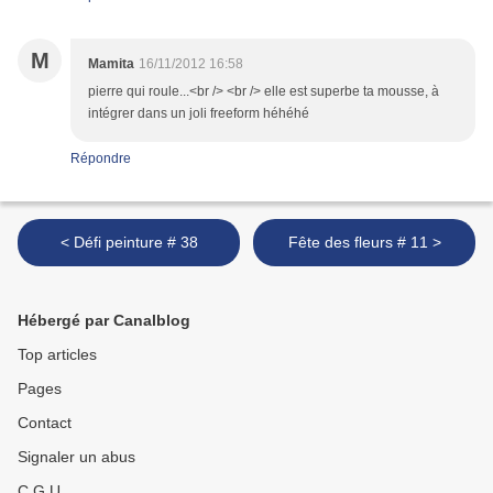
M
Mamita
16/11/2012 16:58
pierre qui roule...<br /> <br /> elle est superbe ta mousse, à
intégrer dans un joli freeform héhéhé
Répondre
< Défi peinture # 38
Fête des fleurs # 11 >
Hébergé par Canalblog
Top articles
Pages
Contact
Signaler un abus
C.G.U.