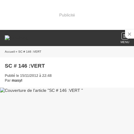
Publicité
MENU
Accueil
» SC # 146 :VERT
SC # 146 :VERT
Publié le 15/11/2012 à 22:48
Par
masyl