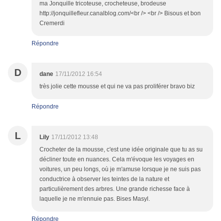
ma Jonquille tricoteuse, crocheteuse, brodeuse
http://jonquillefleur.canalblog.com/<br /> <br /> Bisous et bon
Cremerdi
Répondre
D
dane
17/11/2012 16:54
très jolie cette mousse et qui ne va pas proliférer bravo biz
Répondre
L
Lily
17/11/2012 13:48
Crocheter de la mousse, c'est une idée originale que tu as su
décliner toute en nuances. Cela m'évoque les voyages en
voitures, un peu longs, où je m'amuse lorsque je ne suis pas
conductrice à observer les teintes de la nature et
particulièrement des arbres. Une grande richesse face à
laquelle je ne m'ennuie pas. Bises Masyl.
Répondre