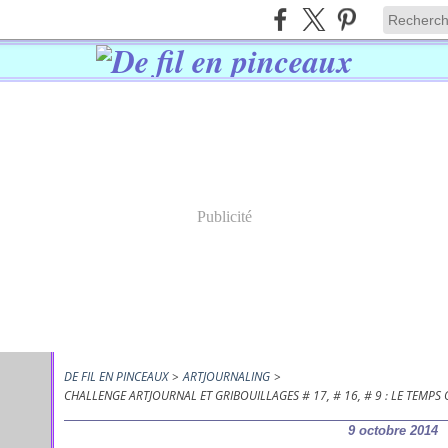
Publicité
DE FIL EN PINCEAUX
>
ARTJOURNALING
>
CHALLENGE ARTJOURNAL ET GRIBOUILLAGES # 17, # 16, # 9 : LE TEMPS Q
9 octobre 2014