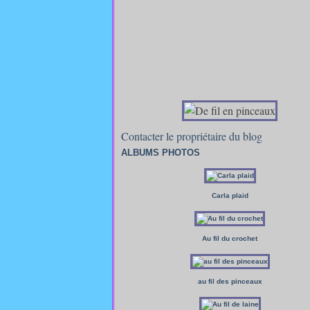
Contacter le propriétaire du blog
ALBUMS PHOTOS
Carla plaid
Au fil du crochet
au fil des pinceaux