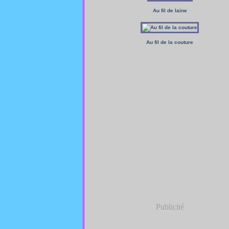
Au fil de laine
Au fil de la couture
Publicité