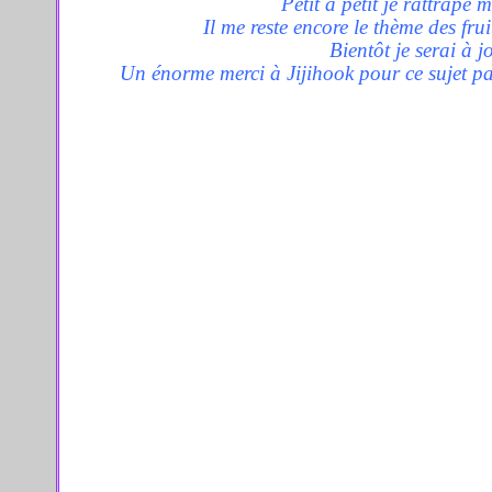
Petit à petit je rattrape 
Il me reste encore le thème des frui
Bientôt je serai à j
Un énorme merci à Jijihook pour ce sujet pas