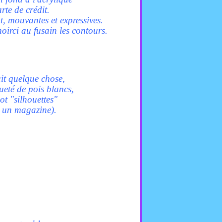
rte de crédit.
t, mouvantes et expressives.
noirci au fusain les contours.
it quelque chose,
queté de pois blancs,
ot "silhouettes"
ns un magazine).