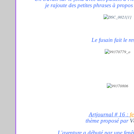
je rajoute des petites phrases à propos e
Le fusain fait le res
Artjournal # 16 :
f
thème proposé par
V
L'aventure a débuté par une fenêt