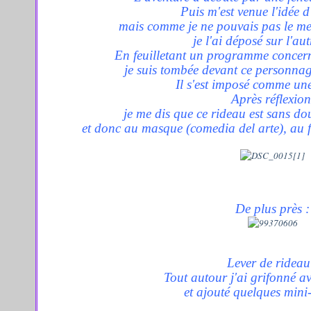
Puis m'est venue l'idée 
mais comme je ne pouvais pas le mett
je l'ai déposé sur l'au
En feuilletant un programme concerna
je suis tombée devant ce personna
Il s'est imposé comme une
Après réflexion
je me dis que ce rideau est sans do
et donc au masque (comedia del arte), au fa
De plus près :
Lever de rideau
Tout autour j'ai grifonné av
et ajouté quelques min