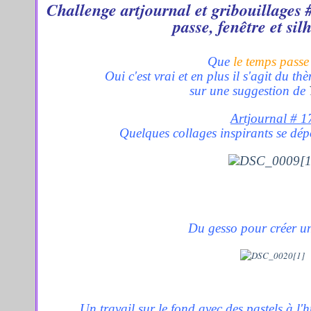
Challenge artjournal et gribouillages #
passe, fenêtre et silh
Que
le temps passe 
Oui c'est vrai et en plus il s'agit du 
sur une suggestion de
Artjournal # 1
Quelques collages inspirants se dép
Du gesso pour créer un
Un travail sur le fond avec des pastels à l