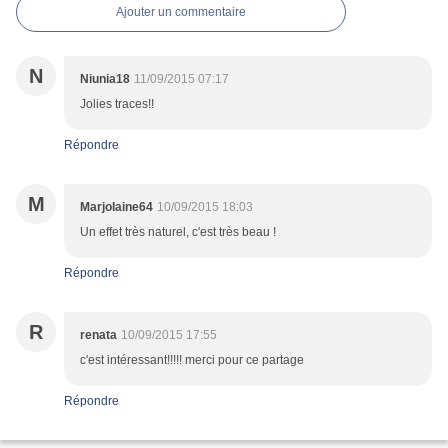
Ajouter un commentaire
N
Niunia18
11/09/2015 07:17
Jolies traces!!
Répondre
M
Marjolaine64
10/09/2015 18:03
Un effet très naturel, c'est très beau !
Répondre
R
renata
10/09/2015 17:55
c'est intéressant!!!!! merci pour ce partage
Répondre