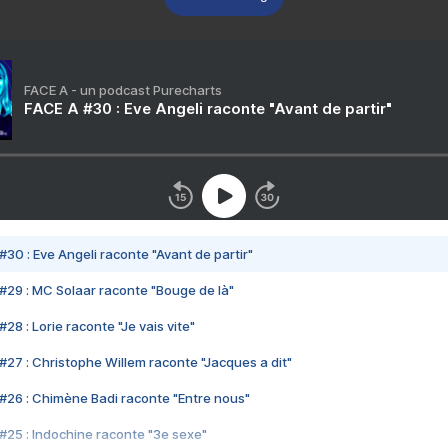
FACE A - un podcast Purecharts
FACE A #30 : Eve Angeli raconte "Avant de partir"
#30 : Eve Angeli raconte "Avant de partir"
#29 : MC Solaar raconte "Bouge de là"
28 : Lorie raconte "Je vais vite"
#27 : Christophe Willem raconte "Jacques a dit"
#26 : Chimène Badi raconte "Entre nous"
#25 : Indochine raconte "3e sexe"