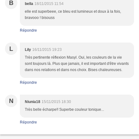
B
bella
18/11/2015 11:54
elle est superbeee, ce bleu est lumineux et doux à la fois,
bravooo ! bisouss
Répondre
L
Lily
16/11/2015 19:23
Très pertinente réflexion Masyl. Oui, les couleurs de la vie
sont toujours là. Plus que jamais, il est important d'être vivants
dans nos relations et dans nos choix. Bises chaleureuses.
Répondre
N
Niunia18
15/11/2015 18:30
Très belle écharpe!! Superbe couleur tonique...
Répondre