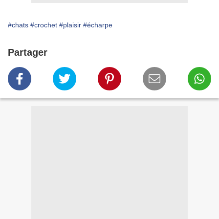
#chats
#crochet
#plaisir
#écharpe
Partager