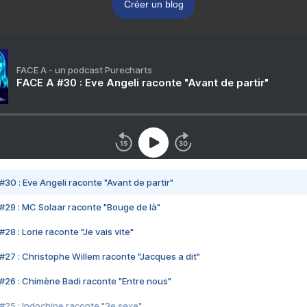
Créer un blog
FACE A - un podcast Purecharts
FACE A #30 : Eve Angeli raconte "Avant de partir"
#30 : Eve Angeli raconte "Avant de partir"
#29 : MC Solaar raconte "Bouge de là"
28 : Lorie raconte "Je vais vite"
#27 : Christophe Willem raconte "Jacques a dit"
#26 : Chimène Badi raconte "Entre nous"
#25 : Indochine raconte "3e sexe"