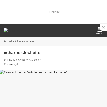
Publicité
MENU
Accueil
» écharpe clochette
écharpe clochette
Publié le 14/11/2015 à 22:15
Par
masyl