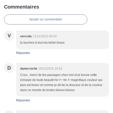
Commentaires
Ajouter un commentaire
V
vero bis
21/11/2015 08:50
tu touches à tout ma belle! bravo
Répondre
D
danecroche
18/11/2015 18:52
Ccou , merci de tes passages chez moi et je trouve cette
écharpe de toute beauté<br /> <br /> magnifique couleur qui
plus est bravo et comme je dit de la douceur et de la couleur
dans ce monde de brutes bisous bisous
Répondre