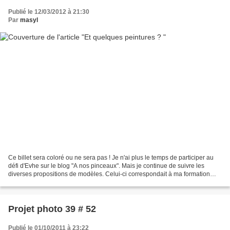
Publié le 12/03/2012 à 21:30
Par
masyl
Ce billet sera coloré ou ne sera pas ! Je n'ai plus le temps de participer au
défi d'Evhe sur le blog "A nos pinceaux". Mais je continue de suivre les
diverses propositions de modèles. Celui-ci correspondait à ma formation
puisqu'il est prévu d'apprendre...
Projet photo 39 # 52
Publié le 01/10/2011 à 23:22