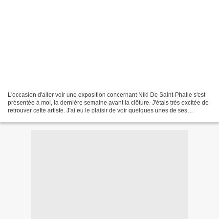
L'occasion d'aller voir une exposition concernant Niki De Saint-Phalle s'est
présentée à moi, la dernière semaine avant la clôture. J'étais très excitée de
retrouver cette artiste. J'ai eu le plaisir de voir quelques unes de ses
réalisations sur Paris,...