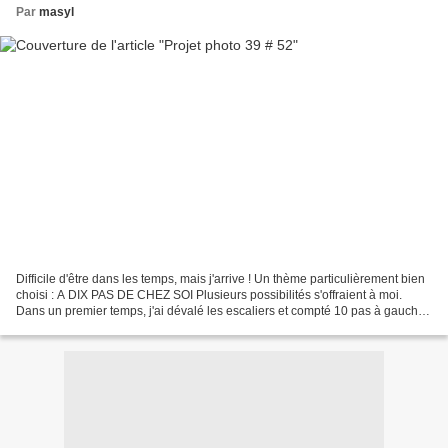
Par
masyl
Difficile d'être dans les temps, mais j'arrive ! Un thème particulièrement bien
choisi : A DIX PAS DE CHEZ SOI Plusieurs possibilités s'offraient à moi.
Dans un premier temps, j'ai dévalé les escaliers et compté 10 pas à gauche
de la maison. Je suis arrivée...