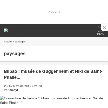
Publicité
MENU
Accueil
» paysages
paysages
Bilbao : musée de Guggenheim et Niki de Saint-
Phalle...
Publié le 20/06/2015 à 21:00
Par
masyl