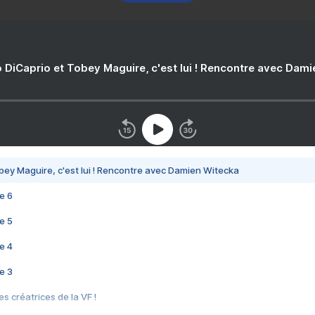
 DiCaprio et Tobey Maguire, c'est lui ! Rencontre avec Dam
bey Maguire, c'est lui ! Rencontre avec Damien Witecka
e 6
e 5
e 4
e 3
s créatrices de la VF !