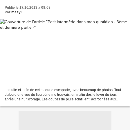
Publié le 17/10/2013 à 08:08
Par
masyl
La suite et la fin de cette courte escapade, avec beaucoup de photos. Tout
d'abord une vue du lieu où je me trouvais, un matin dès le lever du jour,
après une nuit d'orage. Les gouttes de pluie scintillent, accrochées aux
canisses de la terrasse. Gros...