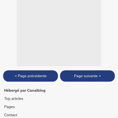
< Page précédente
Page suivante >
Hébergé par Canalblog
Top articles
Pages
Contact