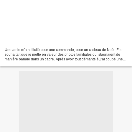
Une amie m'a sollicité pour une commande, pour un cadeau de Noël. Elle
souhaitait que je mette en valeur des photos familiales qui stagnaient de
manière banale dans un cadre. Après avoir tout démantelé, j'ai coupé une
feuille canson à la dimension souhaitée....