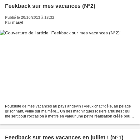
Feekback sur mes vacances (N°2)
Publié le 20/10/2013 à 18:32
Par
masyl
Poursuite de mes vacances au pays angevin ! Vieux chat fidèle, au pelage
grisonnant, veille sur ma mère... Un des magnifiques rosiers arbustes : qui
me sert pour l'occasion à mettre en valeur une petite réalisation créée pour
Lily Framboise ! Comme chaque...
Feedback sur mes vacances en juillet ! (N°1)