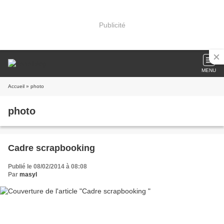
Publicité
MENU
Accueil
» photo
photo
Cadre scrapbooking
Publié le 08/02/2014 à 08:08
Par
masyl