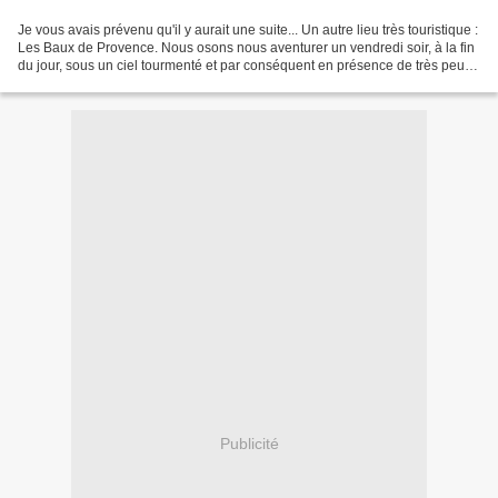
Je vous avais prévenu qu'il y aurait une suite... Un autre lieu très touristique :
Les Baux de Provence. Nous osons nous aventurer un vendredi soir, à la fin
du jour, sous un ciel tourmenté et par conséquent en présence de très peu
de touristes ! Des...
Publicité