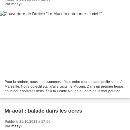
Par
masyl
Pour la rentrée, nous nous sommes offerts entre copines une petite sortie à
Marseille. Notre objectif était d'allé visiter le Mucem. Dans un premier temps,
nous nous sommes installés à la Pointe Rouge au bord de la mer pour nous
restaurer (chacune ayant...
Mi-août : balade dans les ocres
Publié le 25/10/2013 à 17:00
Par
masyl