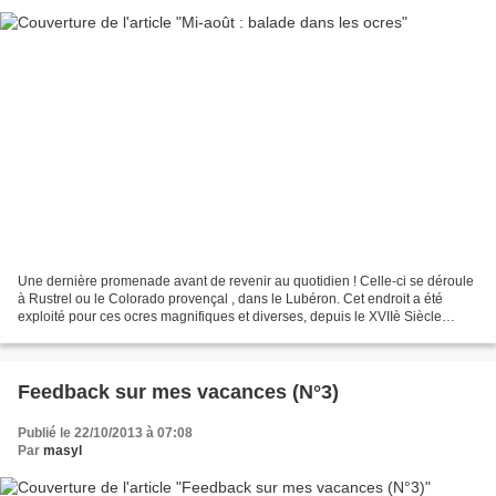
Une dernière promenade avant de revenir au quotidien ! Celle-ci se déroule
à Rustrel ou le Colorado provençal , dans le Lubéron. Cet endroit a été
exploité pour ces ocres magnifiques et diverses, depuis le XVIIè Siècle
jusqu'en 1992. Il est possible de...
Feedback sur mes vacances (N°3)
Publié le 22/10/2013 à 07:08
Par
masyl