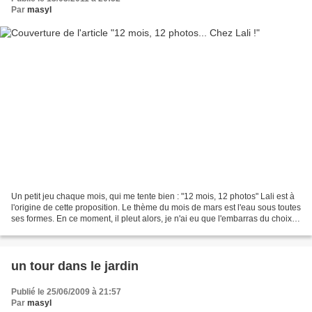
Par
masyl
Un petit jeu chaque mois, qui me tente bien : "12 mois, 12 photos" Lali est à
l'origine de cette proposition. Le thème du mois de mars est l'eau sous toutes
ses formes. En ce moment, il pleut alors, je n'ai eu que l'embarras du choix !
J'ai aimé la délicatesse...
un tour dans le jardin
Publié le 25/06/2009 à 21:57
Par
masyl