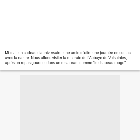
Mi-mai, en cadeau d'anniversaire, une amie m'offre une journée en contact
avec la nature. Nous allons visiter la roseraie de l'Abbaye de Valsaintes,
après un repas gourmet dans un restaurant nommé "le chapeau rouge".
Quelques photos de ce lieu enchanteur...