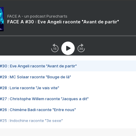
FACE A - un podcast Purecharts
FACE A #30 : Eve Angeli raconte "Avant de partir"
#30 : Eve Angeli raconte "Avant de partir"
#29 : MC Solaar raconte "Bouge de là"
28 : Lorie raconte "Je vais vite"
#27 : Christophe Willem raconte "Jacques a dit"
#26 : Chimène Badi raconte "Entre nous"
#25 : Indochine raconte "3e sexe"
#24 : Zaho raconte "C'est chelou"