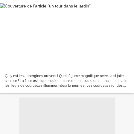
Ça y est les aubergines arrivent ! Quel légume magnifique avec sa si jolie
couleur ! La fleur est d'une couleur merveilleuse, toute en nuance. L e matin,
les fleurs de courgettes illuminent déjà la journée. Les courgettes rondes
sont une expérience réussie,...