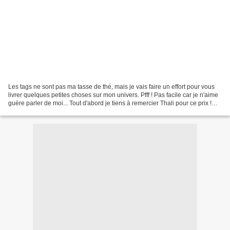
Les tags ne sont pas ma tasse de thé, mais je vais faire un effort pour vous
livrer quelques petites choses sur mon univers. Pfff ! Pas facile car je n'aime
guère parler de moi... Tout d'abord je tiens à remercier Thali pour ce prix !
Les Liebster Awards...