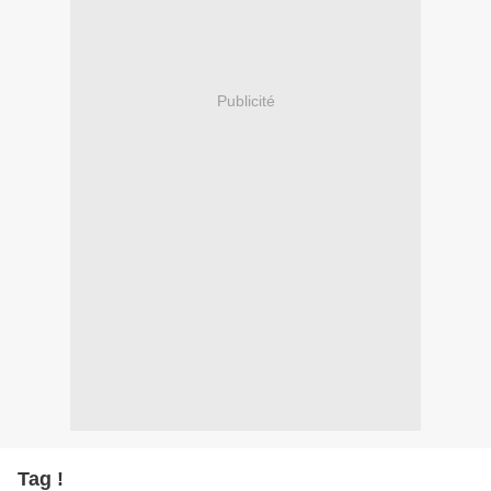
Publicité
Tag !