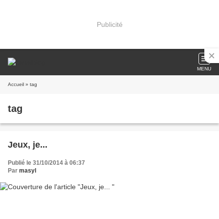
Publicité
MENU
Accueil
» tag
tag
Jeux, je...
Publié le 31/10/2014 à 06:37
Par
masyl