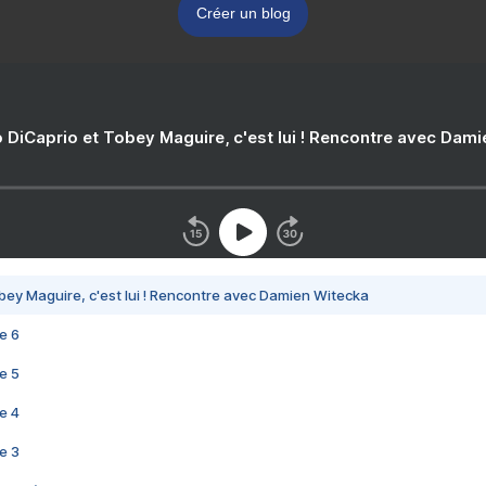
Créer un blog
 DiCaprio et Tobey Maguire, c'est lui ! Rencontre avec Dam
bey Maguire, c'est lui ! Rencontre avec Damien Witecka
e 6
e 5
e 4
e 3