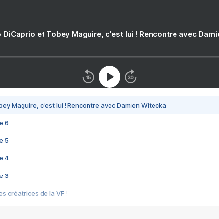
 DiCaprio et Tobey Maguire, c'est lui ! Rencontre avec Dam
bey Maguire, c'est lui ! Rencontre avec Damien Witecka
e 6
e 5
e 4
e 3
s créatrices de la VF !
e 2