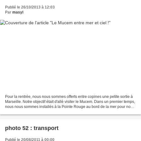
Publié le 26/10/2013 à 12:03
Par
masyl
Pour la rentrée, nous nous sommes offerts entre copines une petite sortie à
Marseille. Notre objectif était d'allé visiter le Mucem. Dans un premier temps,
nous nous sommes installés à la Pointe Rouge au bord de la mer pour nous
restaurer (chacune ayant...
photo 52 : transport
Publié le 20/08/2011 à 00:00