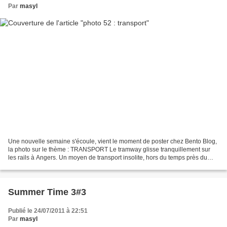
Par
masyl
Une nouvelle semaine s'écoule, vient le moment de poster chez Bento Blog,
la photo sur le thème : TRANSPORT Le tramway glisse tranquillement sur
les rails à Angers. Un moyen de transport insolite, hors du temps près du
musée des Beaux-Arts. Autre angle...
Summer Time 3#3
Publié le 24/07/2011 à 22:51
Par
masyl