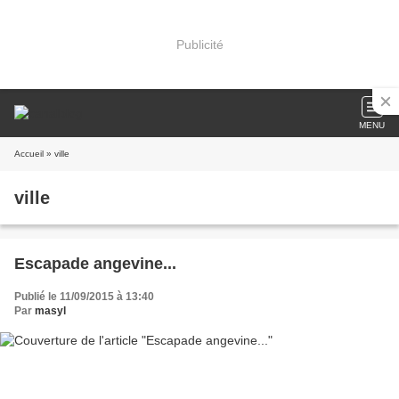
Publicité
MENU
Accueil
» ville
ville
Escapade angevine...
Publié le 11/09/2015 à 13:40
Par
masyl