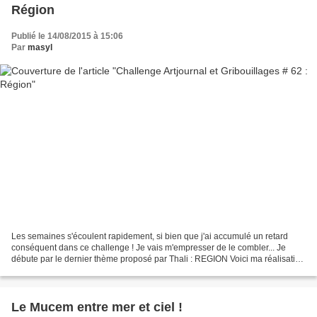
Région
Publié le 14/08/2015 à 15:06
Par
masyl
Les semaines s'écoulent rapidement, si bien que j'ai accumulé un retard
conséquent dans ce challenge ! Je vais m'empresser de le combler... Je
débute par le dernier thème proposé par Thali : REGION Voici ma réalisation
rapide : Enfer et Damnation ! Je...
Le Mucem entre mer et ciel !